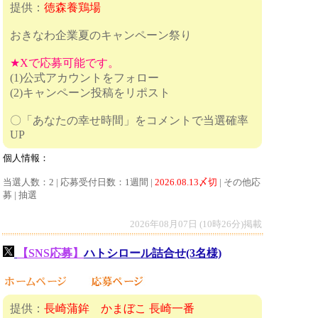
提供：
徳森養鶏場
おきなわ企業夏のキャンペーン祭り
★Xで応募可能です。
(1)公式アカウントをフォロー
(2)キャンペーン投稿をリポスト
〇「あなたの幸せ時間」をコメントで当選確率
UP
個人情報：
当選人数：2 | 応募受付日数：1週間 |
2026.08.13〆切
| その他応
募 | 抽選
2026年08月07日 (10時26分)掲載
【SNS応募】
ハトシロール詰合せ(3名様)
提供：
長崎蒲鉾 かまぼこ 長崎一番