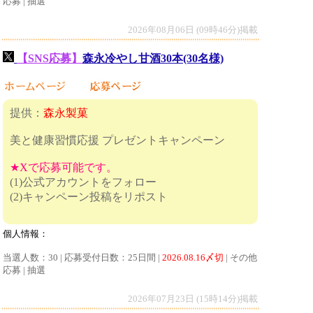
応募 | 抽選
2026年08月06日 (09時46分)掲載
【SNS応募】
森永冷やし甘酒30本(30名様)
提供：
森永製菓
美と健康習慣応援 プレゼントキャンペーン
★Xで応募可能です。
(1)公式アカウントをフォロー
(2)キャンペーン投稿をリポスト
個人情報：
当選人数：30 | 応募受付日数：25日間 |
2026.08.16〆切
| その他
応募 | 抽選
2026年07月23日 (15時14分)掲載