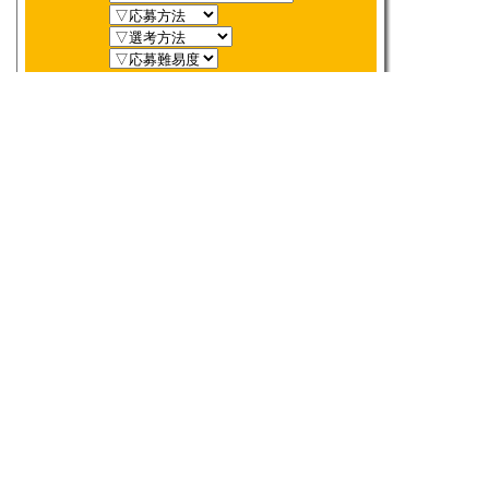
新着順
〆切順
人気順
当選数順
2026年
8月
締切検索
日
月
火
水
木
金
土
1
2
3
4
5
6
7
8
9
10
11
12
13
14
15
16
17
18
19
20
21
22