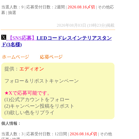
当選人数：9 | 応募受付日数：2週間 |
2026.08.16〆切
| その他応
募 | 抽選
2026年08月03日 (19時23分)掲載
【SNS応募】
LEDコードレスインテリアスタン
ド(3名様)
提供：
エディオン
フォロー＆リポストキャンペーン
★Xで応募可能です。
(1)公式アカウントをフォロー
(2)キャンペーン投稿をリポスト
(3)欲しい色をリプライ
個人情報：
当選人数：3 | 応募受付日数：12日間 |
2026.08.16〆切
| その他