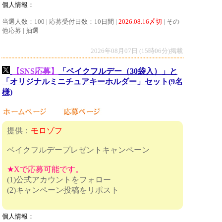
個人情報：
当選人数：100 | 応募受付日数：10日間 |
2026.08.16〆切
| その
他応募 | 抽選
2026年08月07日 (15時06分)掲載
【SNS応募】
「ベイクフルデー（30袋入）」と
「オリジナルミニチュアキーホルダー」セット(9名
様)
提供：
モロゾフ
ベイクフルデープレゼントキャンペーン
★Xで応募可能です。
(1)公式アカウントをフォロー
(2)キャンペーン投稿をリポスト
個人情報：