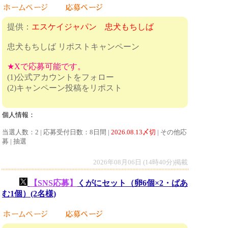
提供：
エスケイジャパン 忠犬もちしば
忠犬もちしば リポストキャンペーン
★Xで応募可能です。
(1)公式アカウントをフォロー
(2)キャンペーン投稿をリポスト
個人情報：
当選人数：2 | 応募受付日数：8日間 |
2026.08.13〆切
| その他応
募 | 抽選
2026年08月06日 (14時40分)掲載
【SNS応募】
くがにセット（卵6個×2・ばあ
む1個）(2名様)