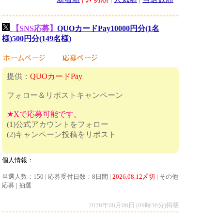
【SNS応募】
QUOカードPay10000円分(1名
様)500円分(149名様)
提供：
QUOカードPay
フォロー＆リポストキャンペーン
★Xで応募可能です。
(1)公式アカウントをフォロー
(2)キャンペーン投稿をリポスト
個人情報：
当選人数：150 | 応募受付日数：8日間 |
2026.08.12〆切
| その他
応募 | 抽選
2026年08月06日 (09時36分)掲載