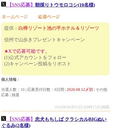
【SNS応募】
朝採りトウモロコシ(10名様)
提供：
白樺リゾート池の平ホテル＆リゾーツ
信州で山歩きプレゼントキャンペーン
★Xで応募可能です。
(1)公式アカウントをフォロー
(2)キャンペーン投稿をリポスト
個人情報：
当選人数：10 | 応募受付日数：8日間 |
2026.08.12〆切
| その他
応募 | 抽選
2026年08月05日 (09時15分)掲載
【SNS応募】
忠犬もちしば クラシカルBIGぬい
ぐるみ(2名様)