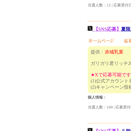
当選人数：12 | 応募受付
【SNS応募】
夏限
提供：
赤城乳業
ガリガリ君リッチ2
★Xで応募可能で
(1)公式アカウン
(2)キャ
個人情報：
当選人数：100 | 応募受