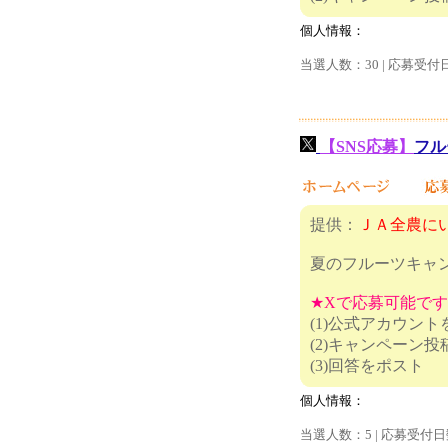
個人情報：
当選人数：30 | 応募受付
【SNS応募】
フル
提供：
ＪＡ全農に
夏のフルーツキャ
★Xで応募可能で
(1)公式アカウン
(2)キャンペーン
(3)回
個人情報：
当選人数：5 | 応募受付日