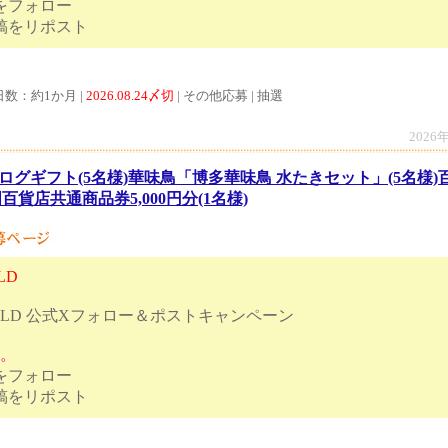
トをフォロー
ンペーン投稿をリポスト
日数：約1か月 |
2026.08.24〆切
| その他応募 | 抽選
2026
ログギフト(5名様)華味鳥「博多華味鳥 水たきセット」(5名様
全国百貨店共通商品券5,000円分(1名様)
LD
ORLD 公式Xフォロー＆ポストキャンペーン
す。
トをフォロー
ンペーン投稿をリポスト