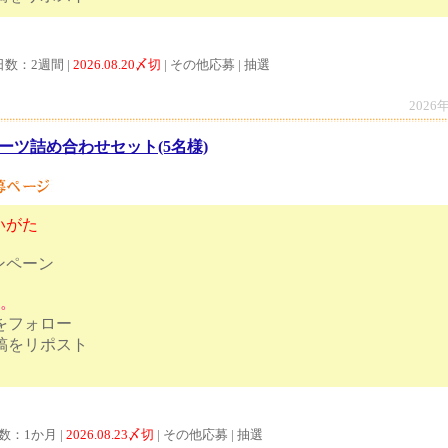
日数：2週間 |
2026.08.20〆切
| その他応募 | 抽選
2026
ーツ詰め合わせセット(5名様)
いがた
ンペーン
す。
トをフォロー
投稿をリポスト
答をポスト
数：1か月 |
2026.08.23〆切
| その他応募 | 抽選