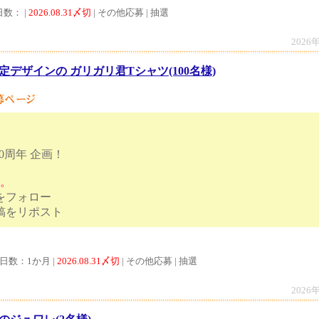
日数： |
2026.08.31〆切
| その他応募 | 抽選
2026
定デザインの ガリガリ君Tシャツ(100名様)
0周年 企画！
す。
トをフォロー
ンペーン投稿をリポスト
付日数：1か月 |
2026.08.31〆切
| その他応募 | 抽選
2026