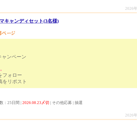
2026
マキャンディセット(3名様)
キャンペーン
す。
トをフォロー
ンペーン投稿をリポスト
数：25日間 |
2026.08.23〆切
| その他応募 | 抽選
2026