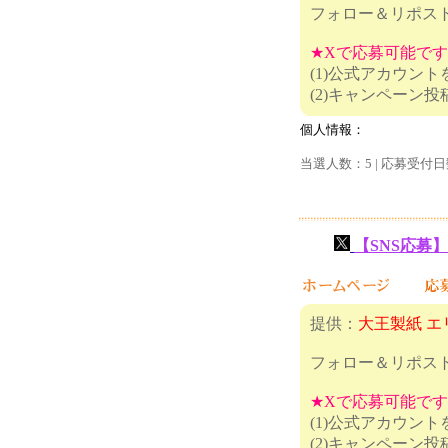
フォロー＆リポス
★Xで応募可能で
(1)公式アカウン
(2)キャ
個人情報：
当選人数：5 | 応募受付日
【SNS応募】
提供：
大王製紙 エ
フォロー＆リポス
★Xで応募可能で
(1)公式アカウン
(2)キャ