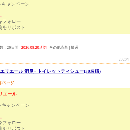
トキャンペーン
す。
トをフォロー
ンペーン投稿をリポスト
数：20日間 |
2026.08.20〆切
| その他応募 | 抽選
2026
エリエール 消臭+ トイレットティシュー(30名様)
リエール
トキャンペーン
す。
トをフォロー
ンペーン投稿をリポスト