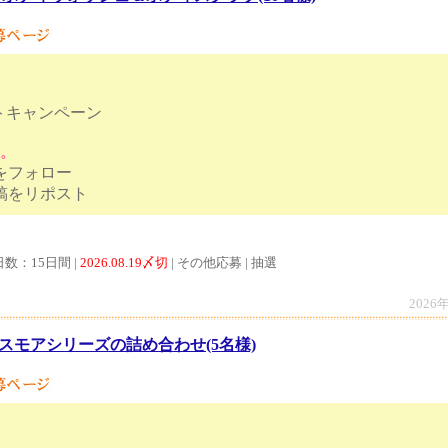
トキャンペーン
す。
トをフォロー
ンペーン投稿をリポスト
日数：15日間 |
2026.08.19〆切
| その他応募 | 抽選
2026
スモアシリーズの詰め合わせ(5名様)