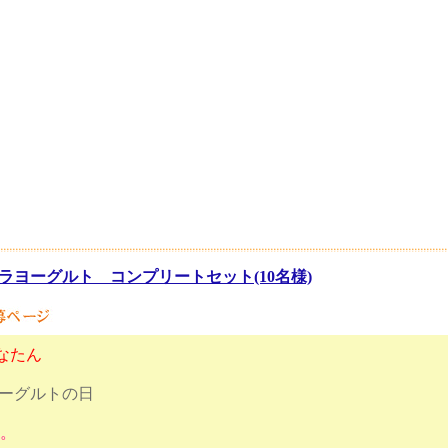
ラヨーグルト コンプリートセット(10名様)
なたん
ヨーグルトの日
す。