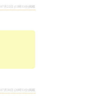
年07月22日 (13時33分)掲載
年07月30日 (20時53分)掲載