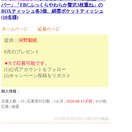
パー」「FBCふっくらやわらか贅沢3枚重ね」の
BOXティッシュ各3個、絹雲ポケットティッシュ
(10名様)
提供：
河野製紙
8月のプレゼント
★Xで応募可能です。
(1)公式アカウントをフォロー
(2)キャンペーン投稿をリポスト
個人情報：
当選人数：10 | 応募受付日数：1か月 |
2026.08.31〆切
| その他
応募 | 抽選
2026年08月01日 (16時26分)掲載