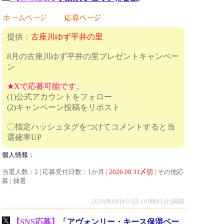
提供：
古座川ゆず平井の里
8月の古座川ゆず平井の里プレゼントキャンペー
ン
★Xで応募可能です。
(1)公式アカウントをフォロー
(2)キャンペーン投稿をリポスト
〇指定ハッシュタグをつけてコメントすると当
選確率UP
個人情報：
当選人数：2 | 応募受付日数：1か月 |
2026.08.31〆切
| その他応
募 | 抽選
2026年08月03日 (10時01分)掲載
【SNS応募】
「アヴォンリー・キース保湿ペー