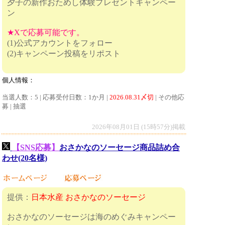
夕子の新作おためし体験プレゼントキャンペー
ン
★Xで応募可能です。
(1)公式アカウントをフォロー
(2)キャンペーン投稿をリポスト
個人情報：
当選人数：5 | 応募受付日数：1か月 |
2026.08.31〆切
| その他応
募 | 抽選
2026年08月01日 (15時57分)掲載
【SNS応募】
おさかなのソーセージ商品詰め合
わせ(20名様)
提供：
日本水産 おさかなのソーセージ
おさかなのソーセージは海のめぐみキャンペー