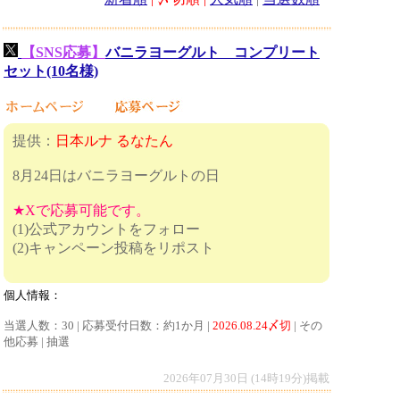
【SNS応募】
バニラヨーグルト コンプリート
セット(10名様)
提供：
日本ルナ るなたん
8月24日はバニラヨーグルトの日
★Xで応募可能です。
(1)公式アカウントをフォロー
(2)キャンペーン投稿をリポスト
個人情報：
当選人数：30 | 応募受付日数：約1か月 |
2026.08.24〆切
| その
他応募 | 抽選
2026年07月30日 (14時19分)掲載