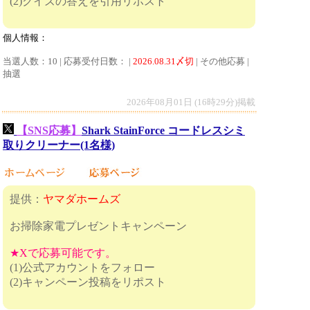
(2)クイズの答えを引用リポスト
個人情報：
当選人数：10 | 応募受付日数： |
2026.08.31〆切
| その他応募 |
抽選
2026年08月01日 (16時29分)掲載
【SNS応募】
Shark StainForce コードレスシミ
取りクリーナー(1名様)
提供：
ヤマダホームズ
お掃除家電プレゼントキャンペーン
★Xで応募可能です。
(1)公式アカウントをフォロー
(2)キャンペーン投稿をリポスト