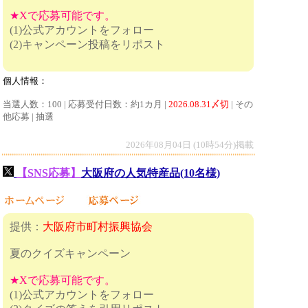
★Xで応募可能です。
(1)公式アカウントをフォロー
(2)キャンペーン投稿をリポスト
個人情報：
当選人数：100 | 応募受付日数：約1カ月 |
2026.08.31〆切
| その
他応募 | 抽選
2026年08月04日 (10時54分)掲載
【SNS応募】
大阪府の人気特産品(10名様)
提供：
大阪府市町村振興協会
夏のクイズキャンペーン
★Xで応募可能です。
(1)公式アカウントをフォロー