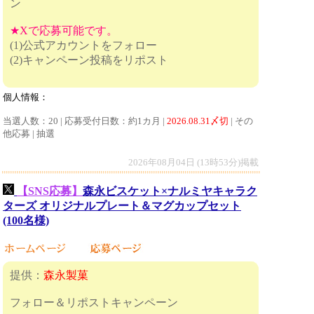
ン
★Xで応募可能です。
(1)公式アカウントをフォロー
(2)キャンペーン投稿をリポスト
個人情報：
当選人数：20 | 応募受付日数：約1カ月 |
2026.08.31〆切
| その
他応募 | 抽選
2026年08月04日 (13時53分)掲載
【SNS応募】
森永ビスケット×ナルミヤキャラク
ターズ​ オリジナルプレート＆マグカップセット
(100名様)
提供：
森永製菓
フォロー＆リポストキャンペーン