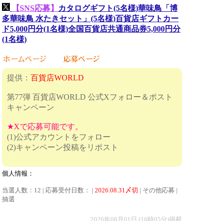
【SNS応募】
カタログギフト(5名様)華味鳥「博
多華味鳥 水たきセット」(5名様)百貨店ギフトカー
ド5,000円分(1名様)全国百貨店共通商品券5,000円分
(1名様)
提供：
百貨店WORLD
第77弾 百貨店WORLD 公式Xフォロー＆ポスト
キャンペーン
★Xで応募可能です。
(1)公式アカウントをフォロー
(2)キャンペーン投稿をリポスト
個人情報：
当選人数：12 | 応募受付日数： |
2026.08.31〆切
| その他応募 |
抽選
2026年08月01日 (16時05分)掲載