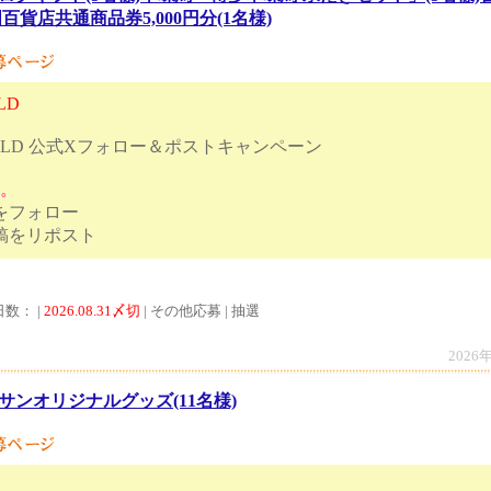
全国百貨店共通商品券5,000円分(1名様)
LD
ORLD 公式Xフォロー＆ポストキャンペーン
す。
トをフォロー
ンペーン投稿をリポスト
日数： |
2026.08.31〆切
| その他応募 | 抽選
2026
サンオリジナルグッズ(11名様)