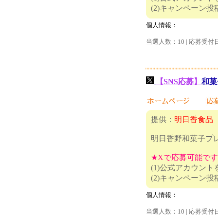
(2)キャ
個人情報：
当選人数：10 | 応募受付
【SNS応募】
和菓
提供：
明日香食品
明日香野和菓子プ
★Xで応募可能で
(1)公式アカウン
(2)キャ
個人情報：
当選人数：10 | 応募受付