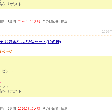
ンペーン投稿をリポスト
日数：1週間 |
2026.08.10〆切
| その他応募 | 抽選
2026
子 お好きなもの3個セット(10名様)
レゼント
す。
トをフォロー
ンペーン投稿をリポスト
日数：2週間 |
2026.08.16〆切
| その他応募 | 抽選