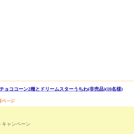
チョココーン2種とドリームスターうちわ(非売品)(10名様)
トキャンペーン