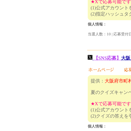
★Xで応募可能で
(1)公式アカウン
(2)指定
個人情報：
当選人数：10 | 応募受付
【SNS応募】
大阪
提供：
大阪府市町
夏のクイズキャン
★Xで応募可能で
(1)公式アカウン
(2)クイ
個人情報：