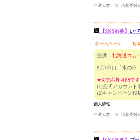
当選人数：10 | 応募受付
【SNS応募】
い･
提供：
北海道コカ
8月1日は「水の日
★Xで応募可能で
(1)公式アカウン
(2)キャ
個人情報：
当選人数：10 | 応募受付