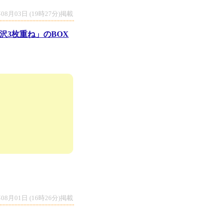
年08月03日 (19時27分)掲載
沢3枚重ね」のBOX
年08月01日 (16時26分)掲載