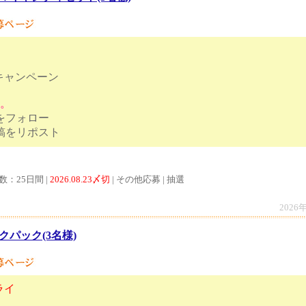
キャンペーン
す。
トをフォロー
ンペーン投稿をリポスト
数：25日間 |
2026.08.23〆切
| その他応募 | 抽選
2026
クパック(3名様)
ライ