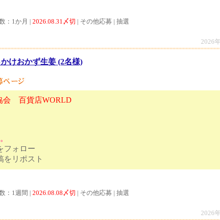
数：1か月 |
2026.08.31〆切
| その他応募 | 抽選
2026
かけおかず生姜 (2名様)
会 百貨店WORLD
す。
トをフォロー
ンペーン投稿をリポスト
数：1週間 |
2026.08.08〆切
| その他応募 | 抽選
2026