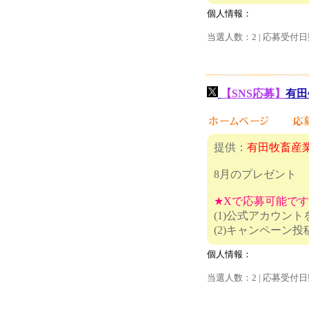
個人情報：
当選人数：2 | 応募受付日
【SNS応募】
有田
提供：
有田牧畜産
8月のプレゼント
★Xで応募可能で
(1)公式アカウン
(2)キャ
個人情報：
当選人数：2 | 応募受付日