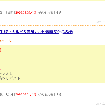
数：8日間 |
2026.08.09〆切
| その他応募 | 抽選
2026
牛 特上カルビ＆赤身カルビ焼肉 500g(2名様)
業
す。
トをフォロー
ンペーン投稿をリポスト
数：1か月 |
2026.08.31〆切
| その他応募 | 抽選
2026