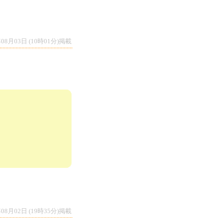
年08月03日 (10時01分)掲載
年08月02日 (19時35分)掲載