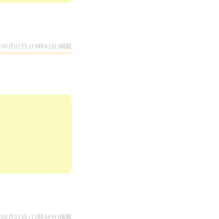
年08月02日 (19時43分)掲載
年08月01日 (15時48分)掲載