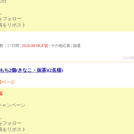
の日
す。
トをフォロー
ンペーン投稿をリポスト
数：17日間 |
2026.08.08〆切
| その他応募 | 抽選
2026
もち2個(きなこ・抹茶)(2名様)
保
キャンペーン
す。
トをフォロー
ンペーン投稿をリポスト