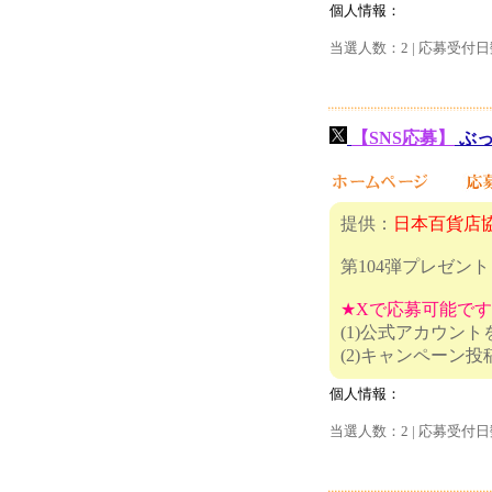
個人情報：
当選人数：2 | 応募受付日
【SNS応募】
ぶっ
提供：
日本百貨店協
第104弾プレゼント
★Xで応募可能で
(1)公式アカウン
(2)キャ
個人情報：
当選人数：2 | 応募受付日