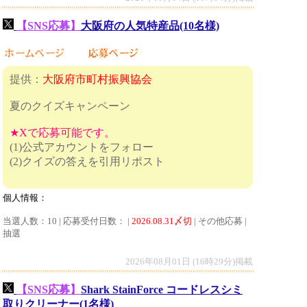
【SNS応募】
大阪府の人気特産品(10名様)
提供：
大阪府市町村振興協会
夏のクイズキャンペーン
★Xで応募可能です。
(1)公式アカウントをフォロー
(2)クイズの答えを引用リポスト
個人情報：
当選人数：10 | 応募受付日数： |
2026.08.31〆切
| その他応募 |
抽選
2026年08月01日 (16時29分)掲載
【SNS応募】
Shark StainForce コードレスシミ
取りクリーナー(1名様)