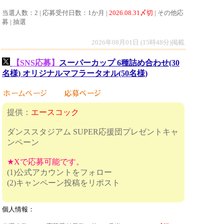
当選人数：2 | 応募受付日数：1か月 |
2026.08.31〆切
| その他応
募 | 抽選
2026年08月01日 (15時48分)掲載
【SNS応募】
スーパーカップ 6種詰め合わせ(30
名様) オリジナルマフラータオル(50名様)
提供：
エースコック
ダンススタジアム SUPER応援団プレゼントキャ
ンペーン
★Xで応募可能です。
(1)公式アカウントをフォロー
(2)キャンペーン投稿をリポスト
個人情報：