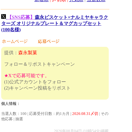
【SNS応募】
森永ビスケット×ナルミヤキャラク
ターズ​ オリジナルプレート＆マグカップセット
(100名様)
提供：
森永製菓
フォロー＆リポストキャンペーン
★Xで応募可能です。
(1)公式アカウントをフォロー
(2)キャンペーン投稿をリポスト
個人情報：
当選人数：100 | 応募受付日数：約1カ月 |
2026.08.31〆切
| その
他応募 | 抽選
2026年08月04日 (10時54分)掲載