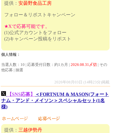
提供：
安曇野食品工房
フォロー＆リポストキャンペーン
★Xで応募可能です。
(1)公式アカウントをフォロー
(2)キャンペーン投稿をリポスト
個人情報：
当選人数：10 | 応募受付日数：約1カ月 |
2026.08.31〆切
| その
他応募 | 抽選
2026年08月03日 (14時23分)掲載
【SNS応募】
＜FORTNUM & MASON(フォート
ナム・アンド・メイソン＞スペシャルセット(1名
様)
提供：
三越伊勢丹