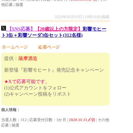
他応募 | 抽選
2026年08月03日 (19時30分)掲載
【SNS応募】
【20歳以上の方限定】
彩響モヒー
ト3缶＋彩響ソーダ3缶セット(312名様)
提供：
薩摩酒造
新登場『彩響モヒート』発売記念キャンペーン
★Xで応募可能です。
(1)公式アカウントをフォロー
(2)キャンペーン投稿をリポスト
個人情報：
当選人数：312 | 応募受付日数：3か月 |
2026.10.31〆切
| その他
応募 | 抽選