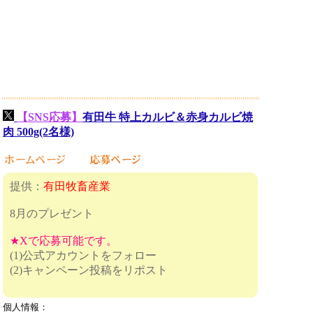
【SNS応募】
有田牛 特上カルビ＆赤身カルビ焼
肉 500g(2名様)
提供：
有田牧畜産業
8月のプレゼント
★Xで応募可能です。
(1)公式アカウントをフォロー
(2)キャンペーン投稿をリポスト
個人情報：